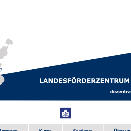
Beratung
Kurse
Seminare
Über un