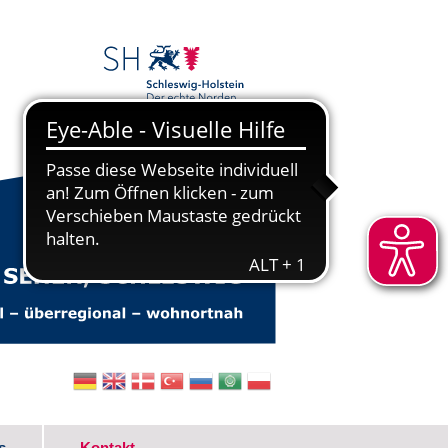
s
Kontakt