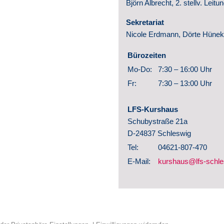
Björn Albrecht, 2. stellv. Leitu
Presse 
Sekretariat
Nicole Erdmann, Dörte Hüne
Bürozeiten
Mo-Do:
7:30 – 16:00 Uhr
Fr:
7:30 – 13:00 Uhr
LFS-Kurshaus
Schubystraße 21a
D-24837 Schleswig
Tel:
04621-807-470
E-Mail:
kurshaus@lfs-schle