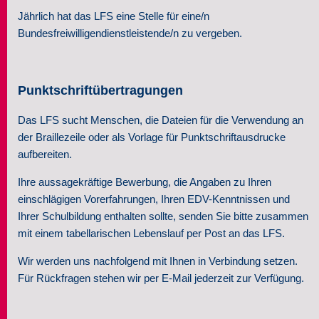
Jährlich hat das LFS eine Stelle für eine/n
Seminare
Bundesfreiwilligendienstleistende/n zu vergeben.
Über uns
Punktschriftübertragungen
Kontakt
Das LFS sucht Menschen, die Dateien für die Verwendung an
der Braillezeile oder als Vorlage für Punktschriftausdrucke
aufbereiten.
Ihre aussagekräftige Bewerbung, die Angaben zu Ihren
einschlägigen Vorerfahrungen, Ihren EDV-Kenntnissen und
Ihrer Schulbildung enthalten sollte, senden Sie bitte zusammen
mit einem tabellarischen Lebenslauf per Post an das LFS.
Wir werden uns nachfolgend mit Ihnen in Verbindung setzen.
Für Rückfragen stehen wir per E-Mail jederzeit zur Verfügung.