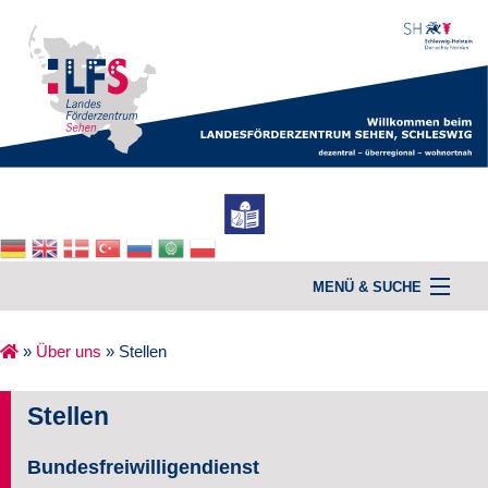
MENÜ & SUCHE
»
Über uns
»
Stellen
Home
Stellen
Unterstützung & Beratung
Bundesfreiwilligendienst
Kurse