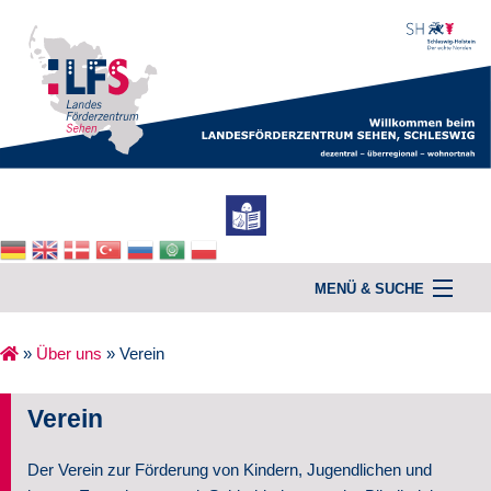
MENÜ & SUCHE
»
Über uns
»
Verein
Home
Verein
Unterstützung & Beratung
Der Verein zur Förderung von Kindern, Jugendlichen und
Kurse