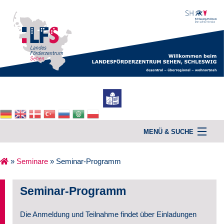
MENÜ & SUCHE
»
Seminare
»
Seminar-Programm
Home
Seminar-Programm
Unterstützung & Beratung
Die Anmeldung und Teilnahme findet über Einladungen
Kurse