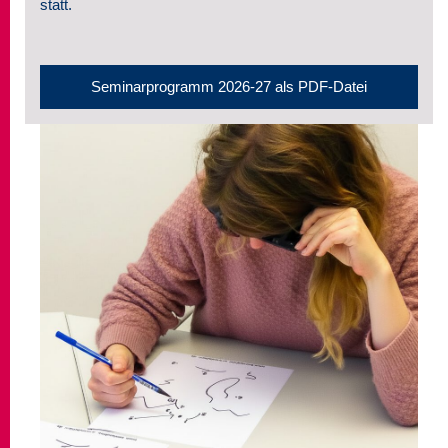
statt.
Seminare
Über uns
Seminarprogramm 2026-27 als PDF-Datei
Kontakt