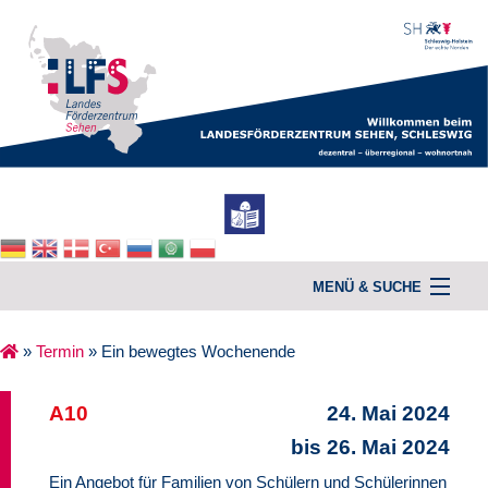
MENÜ & SUCHE
»
Termin
»
Ein bewegtes Wochenende
Home
A10
24. Mai 2024
Unterstützung & Beratung
bis 26. Mai 2024
Kurse
Ein Angebot für Familien von Schülern und Schülerinnen