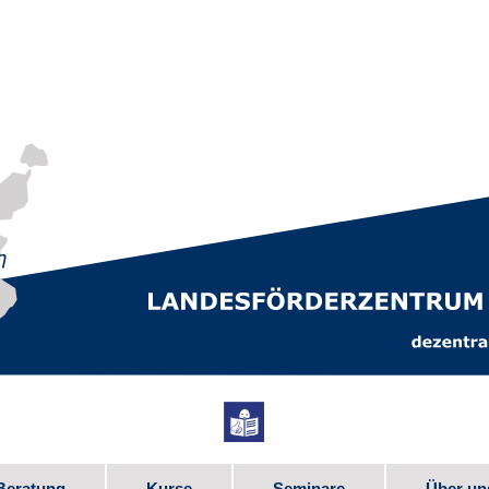
Beratung
Kurse
Seminare
Über un