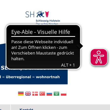
s
Kontakt