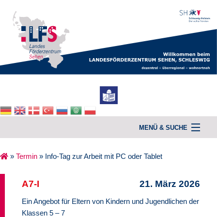
MENÜ & SUCHE
»
Termin
»
Info-Tag zur Arbeit mit PC oder Tablet
Home
A7-I
21. März 2026
Unterstützung & Beratung
Ein Angebot für Eltern von Kindern und Jugendlichen der
Kurse
Klassen 5 – 7