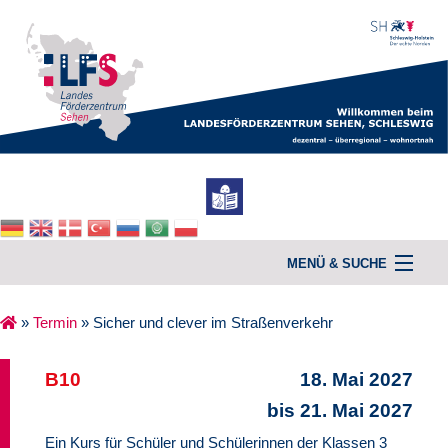
MENÜ & SUCHE
»
Termin
»
Sicher und clever im Straßenverkehr
Home
B10
18. Mai 2027
Unterstützung & Beratung
bis 21. Mai 2027
Kurse
Ein Kurs für Schüler und Schülerinnen der Klassen 3