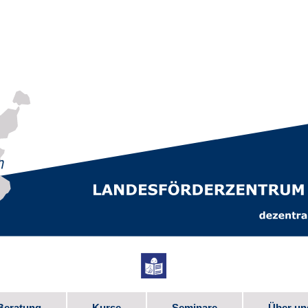
Beratung
Kurse
Seminare
Über un