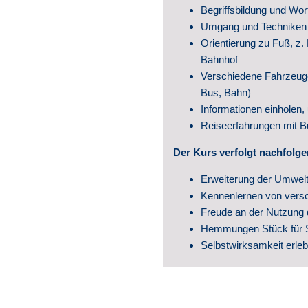
Begriffsbildung und Wor
Presse 
Umgang und Techniken mi
Orientierung zu Fuß, z.
Bahnhof
Verschiedene Fahrzeuge
Bus, Bahn)
Informationen einhole
Reiseerfahrungen mit 
Der Kurs verfolgt nachfolge
Erweiterung der Umwelt
Kennenlernen von vers
Freude an der Nutzung
Hemmungen Stück für 
Selbstwirksamkeit erle