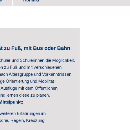
ads
itwirkung
ät zu Fuß, mit Bus oder Bahn
chüler und Schülerinnen die Möglichkeit,
en zu Fuß und mit verschiedenen
ach Altersgruppe und Vorkenntnissen
ge Orientierung und Mobilität
e Ausflüge mit dem Öffentlichen
d lernen diese zu planen.
ntwicklung
Mittelpunkt:
hte
 weiteren Erfahrungen im
che, Regeln, Kreuzung,
ntlichungen