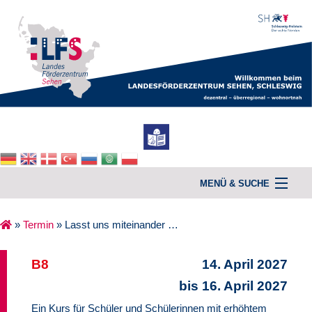
MENÜ & SUCHE
»
Termin
»
Lasst uns miteinander …
Home
B8
14. April 2027
Unterstützung & Beratung
bis 16. April 2027
Kurse
Ein Kurs für Schüler und Schülerinnen mit erhöhtem