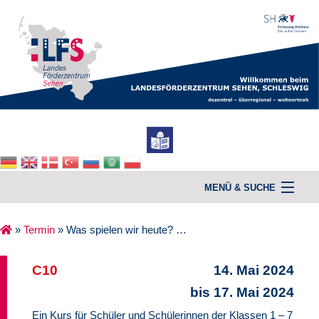
MENÜ & SUCHE
»
Termin
»
Was spielen wir heute? …
Home
C10
14. Mai 2024
Unterstützung & Beratung
bis 17. Mai 2024
Kurse
Ein Kurs für Schüler und Schülerinnen der Klassen 1 – 7