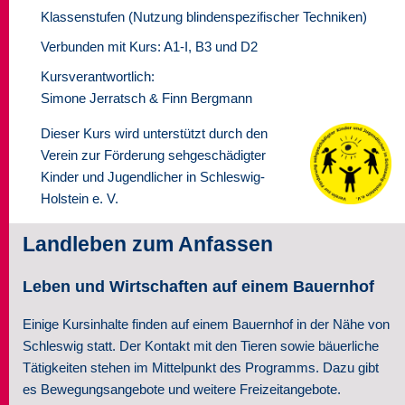
Klassenstufen (Nutzung blindenspezifischer Techniken)
Seminare
Verbunden mit Kurs: A1-I, B3 und D2
Über uns
Kursverantwortlich:
Simone Jerratsch & Finn Bergmann
Kontakt
Dieser Kurs wird unterstützt durch den
Verein zur Förderung sehgeschädigter
Kinder und Jugendlicher in Schleswig-
Holstein e. V.
Landleben zum Anfassen
Leben und Wirtschaften auf einem Bauernhof
Einige Kursinhalte finden auf einem Bauernhof in der Nähe von
Schleswig statt. Der Kontakt mit den Tieren sowie bäuerliche
Tätigkeiten stehen im Mittelpunkt des Programms. Dazu gibt
es Bewegungsangebote und weitere Freizeitangebote.