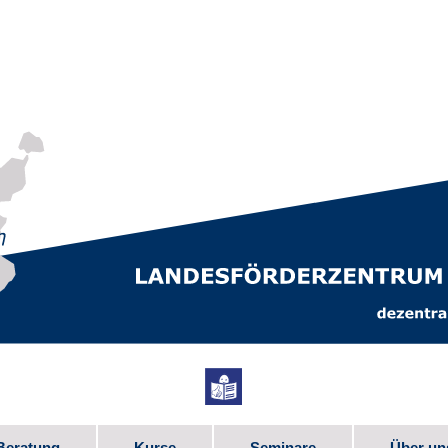
Beratung
Kurse
Seminare
Über un