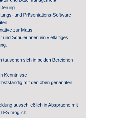
& Archiv
ößerung
tungs- und Präsentations-Software
iten
rnative zur Maus
 und Schülerinnen ein vielfältiges
ng.
n tauschen sich in beiden Bereichen
len Kenntnisse
selbstständig mit den oben genannten
ldung ausschließlich in Absprache mit
 LFS möglich.