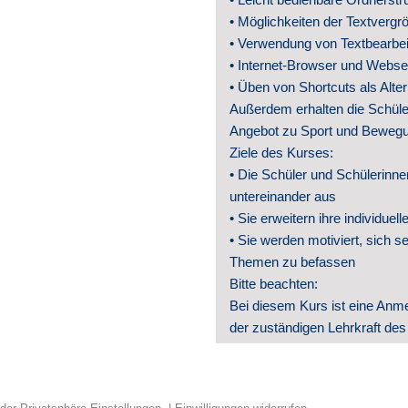
Presse 
• Möglichkeiten der Textvergr
• Verwendung von Textbearbei
• Internet-Browser und Webse
• Üben von Shortcuts als Alte
Außerdem erhalten die Schüler
Angebot zu Sport und Bewegu
Ziele des Kurses:
• Die Schüler und Schülerinne
untereinander aus
• Sie erweitern ihre individuel
• Sie werden motiviert, sich 
Themen zu befassen
Bitte beachten:
Bei diesem Kurs ist eine Anme
der zuständigen Lehrkraft des