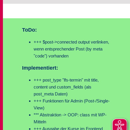
ToDo:
+++ $post->connected output verlinken,
wenn entsprechender Post (by meta
"code") vorhanden
Implementiert:
+++ post_type "lfs-termin" mit title,
content und custom_fields (als
post_meta Daten)
+++ Funktionen für Admin (Post-/Single-
View)
*** Abstraktion -> OOP: class mit WP-
Mitteln
+++ Ausgabe der Kurse im Frontend