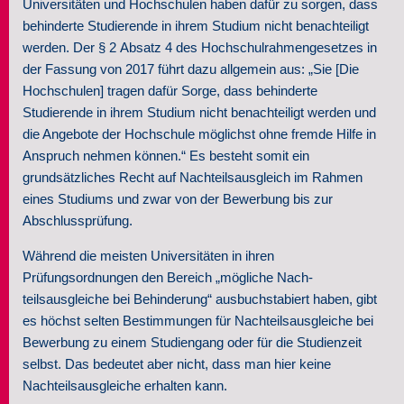
Universitäten und Hochschulen haben dafür zu sorgen, dass
behinderte Studierende in ihrem Studium nicht benachteiligt
Seminare
werden. Der § 2 Absatz 4 des Hochschul­rahmen­gesetzes in
der Fassung von 2017 führt dazu allgemein aus: „Sie [Die
Über uns
Hochschulen] tragen dafür Sorge, dass behinderte
Studierende in ihrem Studium nicht benachteiligt werden und
Kontakt
die Angebote der Hochschule möglichst ohne fremde Hilfe in
Anspruch nehmen können.“ Es besteht somit ein
grundsätzliches Recht auf Nachteilsausgleich im Rahmen
eines Studiums und zwar von der Bewerbung bis zur
Abschlussprüfung.
Während die meisten Universitäten in ihren
Prüfungsordnungen den Bereich „mögliche Nach­
teilsausgleiche bei Behinderung“ ausbuchstabiert haben, gibt
es höchst selten Bestimmungen für Nachteilsausgleiche bei
Bewerbung zu einem Studiengang oder für die Studienzeit
selbst. Das bedeutet aber nicht, dass man hier keine
Nachteils­ausgleiche erhalten kann.