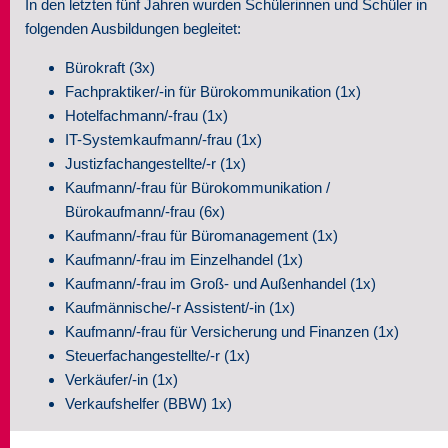
In den letzten fünf Jahren wurden Schülerinnen und Schüler in
folgenden Ausbildungen begleitet:
Seminare
Bürokraft (3x)
Über uns
Fachpraktiker/-in für Bürokommunikation (1x)
Hotelfachmann/-frau (1x)
Kontakt
IT-Systemkaufmann/-frau (1x)
Justizfachangestellte/-r (1x)
Kaufmann/-frau für Bürokommunikation /
Bürokaufmann/-frau (6x)
Kaufmann/-frau für Büromanagement (1x)
Kaufmann/-frau im Einzelhandel (1x)
Kaufmann/-frau im Groß- und Außenhandel (1x)
Kaufmännische/-r Assistent/-in (1x)
Kaufmann/-frau für Versicherung und Finanzen (1x)
Steuerfachangestellte/-r (1x)
Verkäufer/-in (1x)
Verkaufshelfer (BBW) 1x)