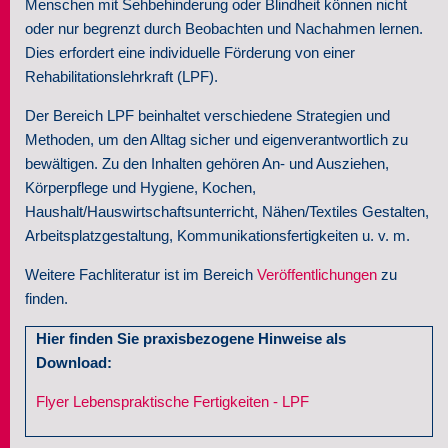
Menschen mit Sehbehinderung oder Blindheit können nicht
oder nur begrenzt durch Beobachten und Nachahmen lernen.
Seminare
Dies erfordert eine individuelle Förderung von einer
Rehabilitationslehrkraft (LPF).
Über uns
Der Bereich LPF beinhaltet verschiedene Strategien und
Kontakt
Methoden, um den Alltag sicher und eigenverantwortlich zu
bewältigen. Zu den Inhalten gehören An- und Ausziehen,
Körperpflege und Hygiene, Kochen,
Haushalt/Hauswirtschaftsunterricht, Nähen/Textiles Gestalten,
Arbeitsplatzgestaltung, Kommunikationsfertigkeiten u. v. m.
Weitere Fachliteratur ist im Bereich
Veröffentlichungen
zu
finden.
Hier finden Sie praxisbezogene Hinweise als
Download:
Flyer Lebenspraktische Fertigkeiten - LPF