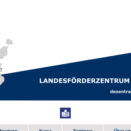
Beratung
Kurse
Seminare
Über un