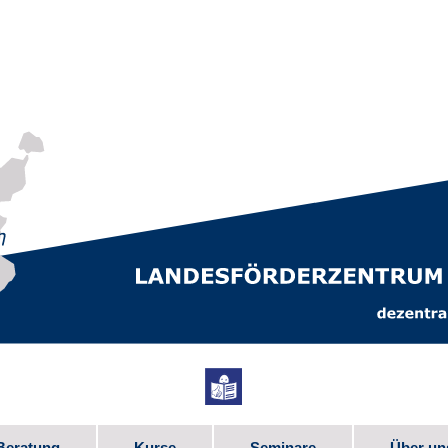
Beratung
Kurse
Seminare
Über un