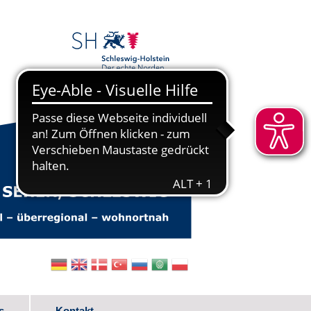
s
Kontakt