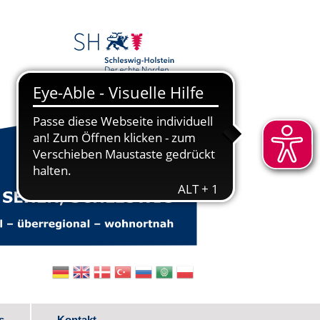
s
Kontakt