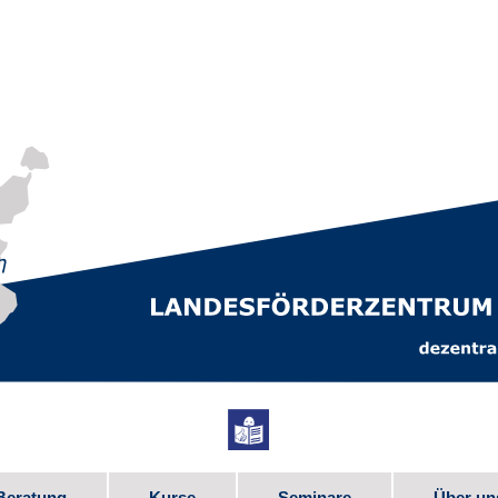
Beratung
Kurse
Seminare
Über un