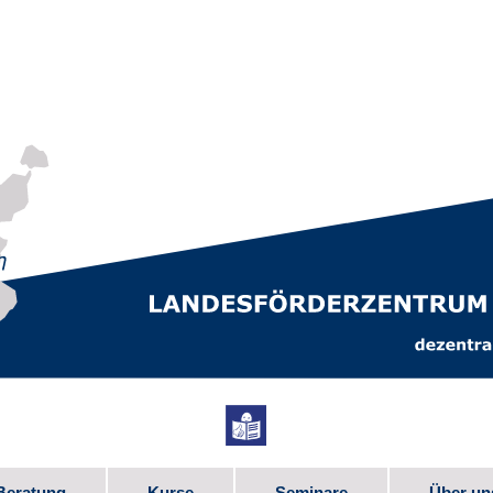
Beratung
Kurse
Seminare
Über un