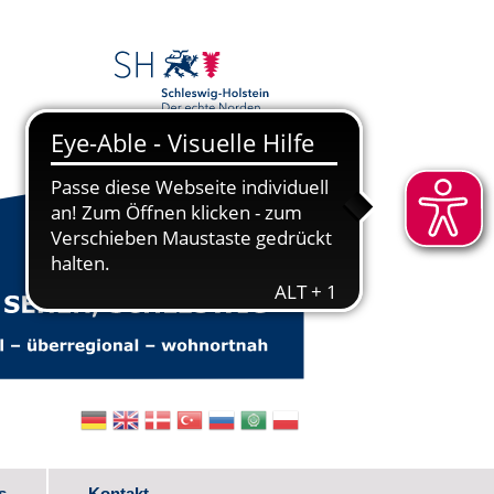
s
Kontakt