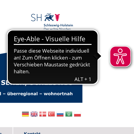
s
Kontakt