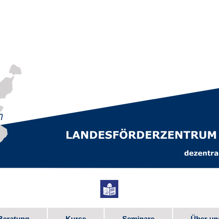
Beratung
Kurse
Seminare
Über un