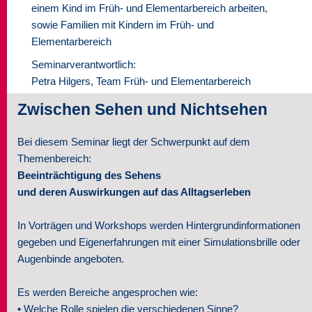
einem Kind im Früh- und Elementarbereich arbeiten,
sowie Familien mit Kindern im Früh- und
Seminare
Elementarbereich
Über uns
Seminarverantwortlich:
Petra Hilgers, Team Früh- und Elementarbereich
Kontakt
Zwischen Sehen und Nichtsehen
Bei diesem Seminar liegt der Schwerpunkt auf dem
Themenbereich:
Beeinträchtigung des Sehens
und deren Auswirkungen auf das Alltagserleben
In Vorträgen und Workshops werden Hintergrundinformationen
gegeben und Eigenerfahrungen mit einer Simulationsbrille oder
Augenbinde angeboten.
Es werden Bereiche angesprochen wie:
• Welche Rolle spielen die verschiedenen Sinne?