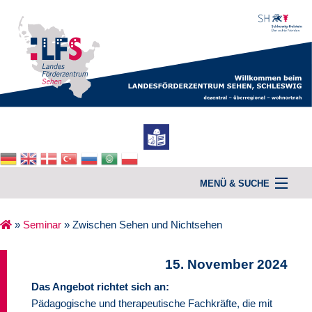
MENÜ & SUCHE
»
Seminar
»
Zwischen Sehen und Nichtsehen
Home
15. November 2024
Unterstützung & Beratung
Das Angebot richtet sich an:
Pädagogische und therapeutische Fachkräfte, die mit
Kurse