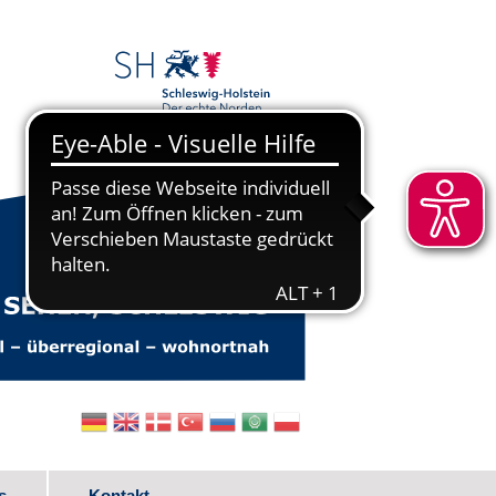
s
Kontakt