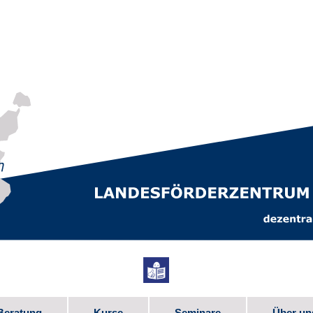
Beratung
Kurse
Seminare
Über un