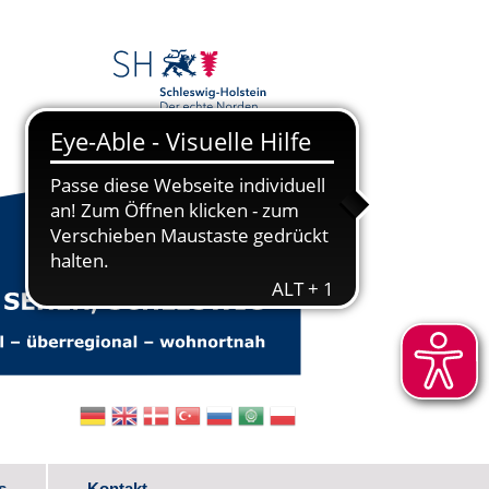
s
Kontakt