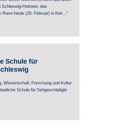
n Schleswig-Holstein, das
k-Rave heute (20. Februar) in Kiel…“
e Schule für
Schleswig
ng, Wissenschaft, Forschung und Kultur
taatliche Schule für Sehgeschädigte