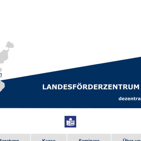
Beratung
Kurse
Seminare
Über un