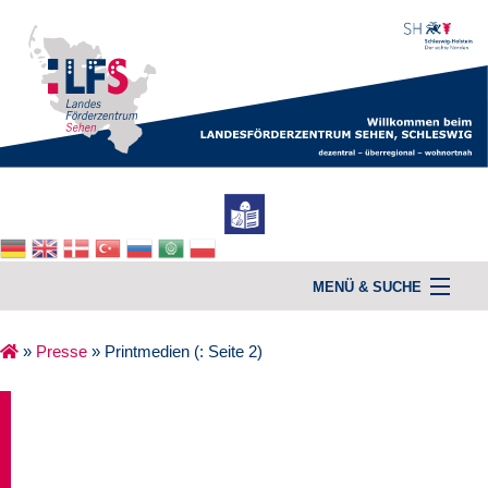
MENÜ & SUCHE
»
Presse
»
Printmedien
(: Seite 2)
Home
Unterstützung & Beratung
Kurse