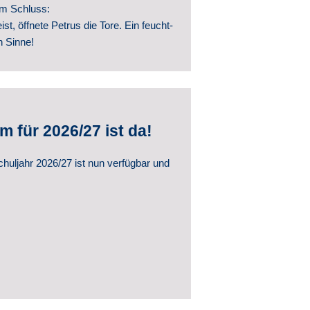
m Schluss:
t, öffnete Petrus die Tore. Ein feucht-
n Sinne!
für 2026/27 ist da!
uljahr 2026/27 ist nun verfügbar und