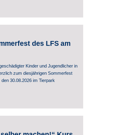
ommerfest des LFS am
eschädigter Kinder und Jugendlicher in
herzlich zum diesjährigen Sommerfest
, den 30.08.2026 im Tierpark
 selber machen!“ Kurs